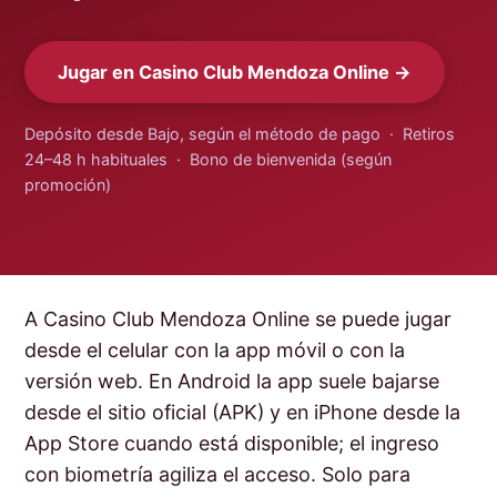
Jugar en Casino Club Mendoza Online →
Depósito desde Bajo, según el método de pago · Retiros
24–48 h habituales · Bono de bienvenida (según
promoción)
A Casino Club Mendoza Online se puede jugar
desde el celular con la app móvil o con la
versión web. En Android la app suele bajarse
desde el sitio oficial (APK) y en iPhone desde la
App Store cuando está disponible; el ingreso
con biometría agiliza el acceso. Solo para